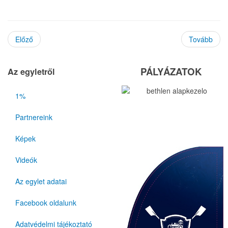
Előző
Tovább
PÁLYÁZATOK
Az egyletről
1%
Partnereink
Képek
Videók
Az egylet adatai
Facebook oldalunk
Adatvédelmi tájékoztató