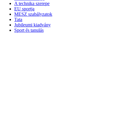
A technika szerepe
EU sportja
MESZ szabályzatok
Tata
Jubileumi kiadvány
Sport és tanulás