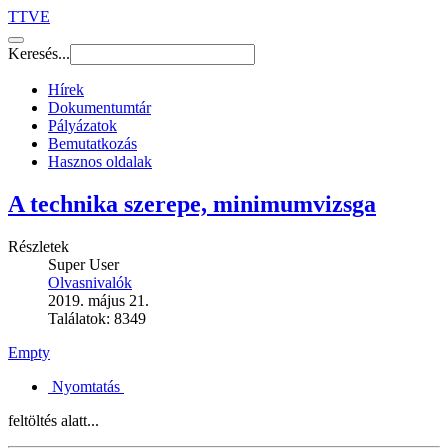
TTVE
Keresés...
Hírek
Dokumentumtár
Pályázatok
Bemutatkozás
Hasznos oldalak
A technika szerepe, minimumvizsga
Részletek
Super User
Olvasnivalók
2019. május 21.
Találatok: 8349
Empty
Nyomtatás
feltöltés alatt...