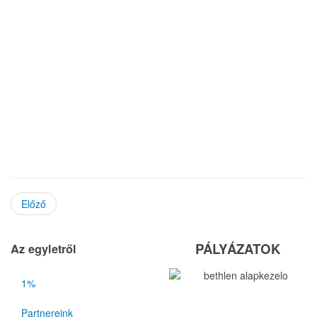
Előző
PÁLYÁZATOK
Az egyletről
1%
Partnereink