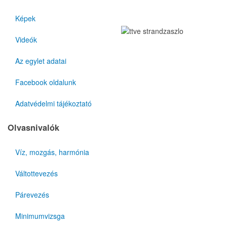
Képek
Videók
Az egylet adatai
Facebook oldalunk
Adatvédelmi tájékoztató
Olvasnivalók
Víz, mozgás, harmónia
Váltottevezés
Párevezés
Minimumvizsga