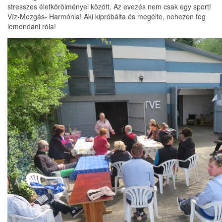
stresszes életkörölményei között. Az evezés nem csak egy sport!
Víz-Mozgás- Harmónia! Aki kipróbálta és megélte, nehezen fog
lemondani róla!