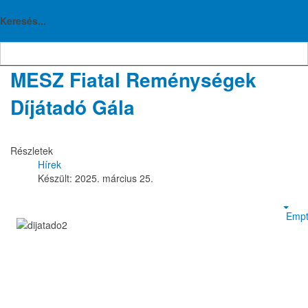
TTVE
Hírek
Keresés...
MESZ Fiatal Reménységek
Díjátadó Gála
Részletek
Hírek
Készült: 2025. március 25.
Empt