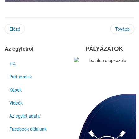
Előző
Tovább
PÁLYÁZATOK
Az egyletről
1%
Partnereink
Képek
Videók
Az egylet adatai
Facebook oldalunk