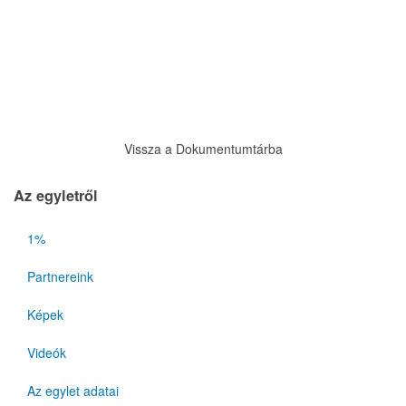
Vissza a Dokumentumtárba
Az egyletről
1%
Partnereink
Képek
Videók
Az egylet adatai