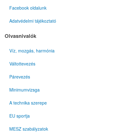
Facebook oldalunk
Adatvédelmi tájékoztató
Olvasnivalók
Víz, mozgás, harmónia
Váltottevezés
Párevezés
Minimumvizsga
A technika szerepe
EU sportja
MESZ szabályzatok