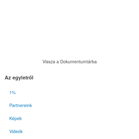
Vissza a Dokumentumtárba
Az egyletről
1%
Partnereink
Képek
Videók