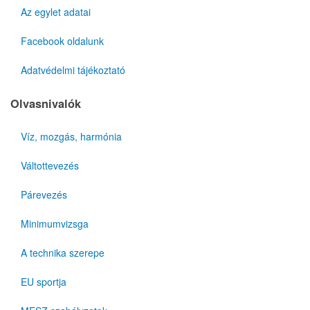
Az egylet adatai
Facebook oldalunk
Adatvédelmi tájékoztató
Olvasnivalók
Víz, mozgás, harmónia
Váltottevezés
Párevezés
Minimumvizsga
A technika szerepe
EU sportja