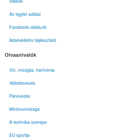
Videók
Az egylet adatai
Facebook oldalunk
Adatvédelmi tájékoztató
Olvasnivalók
Víz, mozgás, harmónia
Váltottevezés
Párevezés
Minimumvizsga
A technika szerepe
EU sportja