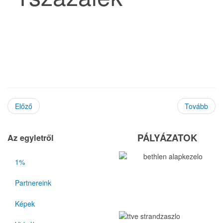
Előző
Tovább
PÁLYÁZATOK
Az egyletről
1%
Partnereink
Képek